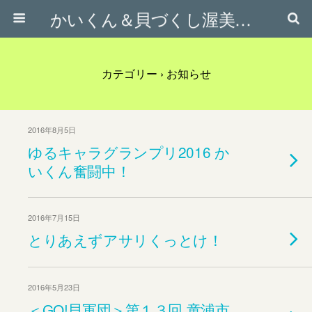
かいくん＆貝づくし渥美応援隊オフィシャルサイト
カテゴリー ›
お知らせ
2016年8月5日
ゆるキャラグランプリ2016 か
いくん奮闘中！
2016年7月15日
とりあえずアサリくっとけ！
2016年5月23日
＜GO!貝軍団＞第１３回 童浦市