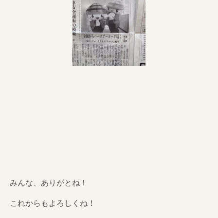
みんな、ありがとね！
これからもよろしくね！