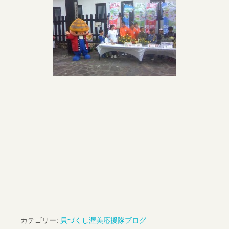
カテゴリー:
貝づくし渥美応援隊ブログ