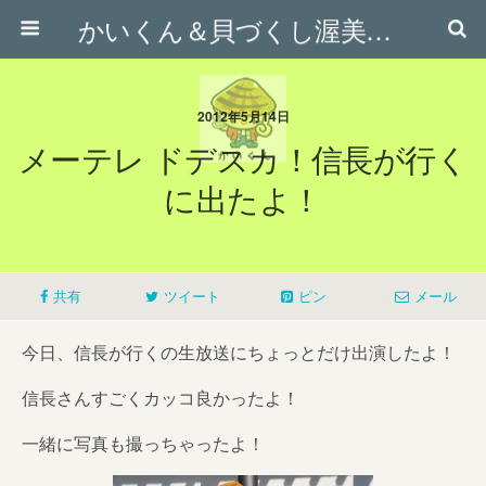
かいくん＆貝づくし渥美応援隊オフィシャルサイト
2012年5月14日
メーテレ ドデスカ！信長が行く
に出たよ！
共有
ツイート
ピン
メール
今日、信長が行くの生放送にちょっとだけ出演したよ！
信長さんすごくカッコ良かったよ！
一緒に写真も撮っちゃったよ！